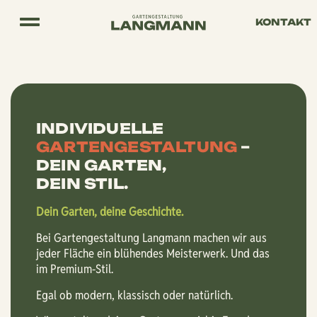
Skip
KONTAKT
to
content
INDIVIDUELLE
GARTENGESTALTUNG
–
DEIN GARTEN,
DEIN STIL.
Dein Garten, deine Geschichte.
Bei Gartengestaltung Langmann machen wir aus
jeder Fläche ein blühendes Meisterwerk. Und das
im Premium-Stil.
Egal ob modern, klassisch oder natürlich.